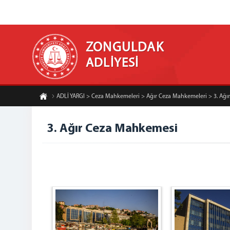
ZONGULDAK
ADLİYESİ
ADLİ YARGI > Ceza Mahkemeleri > Ağır Ceza Mahkemeleri > 3. Ağ
3. Ağır Ceza Mahkemesi