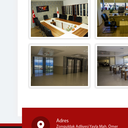
Adres
Zonguldak Adliyesi Yayla Mah. Ömer